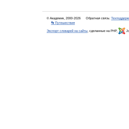
© Академик, 2000-2026
Обратная связь:
Техподдерж
👣 Путешествия
Экспорт словарей на сайты
, сделанные на PHP,
Jo